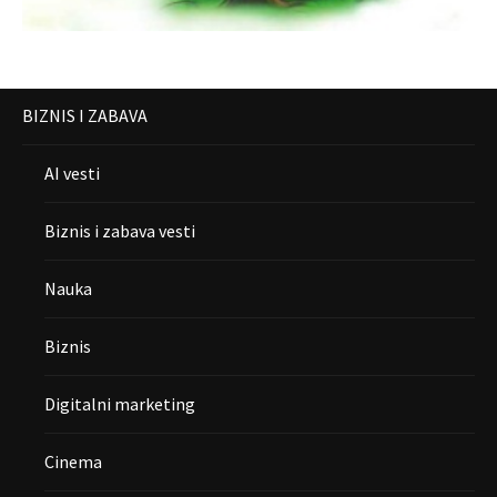
BIZNIS I ZABAVA
AI vesti
Biznis i zabava vesti
Nauka
Biznis
Digitalni marketing
Cinema