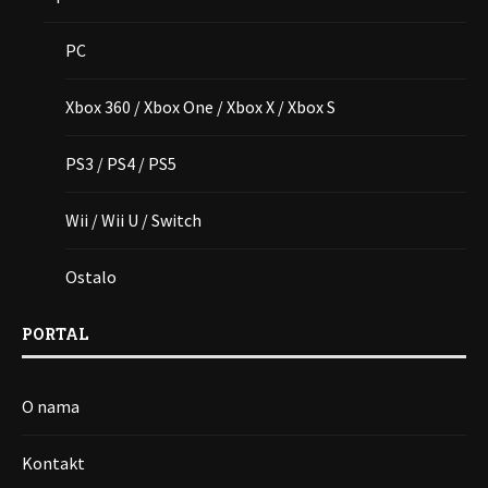
PC
Xbox 360 / Xbox One / Xbox X / Xbox S
PS3 / PS4 / PS5
Wii / Wii U / Switch
Ostalo
PORTAL
O nama
Kontakt