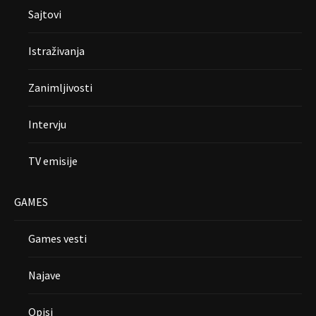
Sajtovi
Istraživanja
Zanimljivosti
Intervju
TV emisije
GAMES
Games vesti
Najave
Opisi