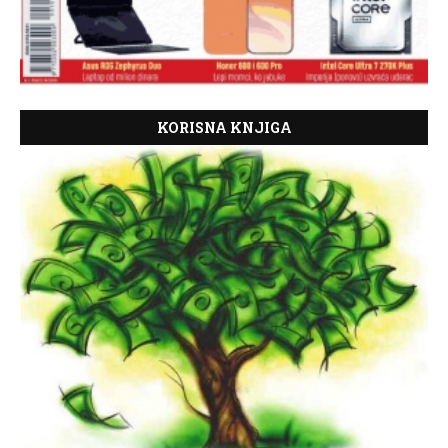
KORISNA KNJIGA