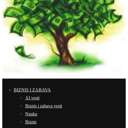
BIZNIS I ZABAVA
AI vesti
Biznis i zabava vesti
Nauka
Biznis