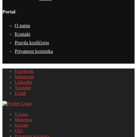
Portal
O nama
Kontakt
Pravila korišćenja
Privatnost korisnika
Facebook
Instagram
Linkedin
Youtube
Email
O nama
Marketing
Kontakt
FAQ
Privatnost korisnika