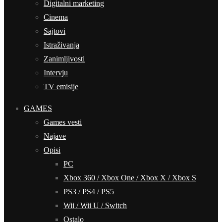
Digitalni marketing
Cinema
Sajtovi
Istraživanja
Zanimljivosti
Intervju
TV emisije
GAMES
Games vesti
Najave
Opisi
PC
Xbox 360 / Xbox One / Xbox X / Xbox S
PS3 / PS4 / PS5
Wii / Wii U / Switch
Ostalo