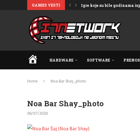
GAMES VESTI
Igre koje su bile godinama i
HOME
HARDWARE
SOFTWARE
PRENOS
Home
Noa Bar Shay_photo
Noa Bar Shay_photo
06/07/2026