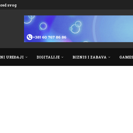
spred svog vremena
NI UREĐAJI
DIGITALIJE
BIZNIS I ZABAVA
GAME