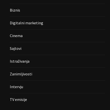
Biznis
Digitalni marketing
Cinema
Sajtovi
Istraživanja
Zanimljivosti
Intervju
TV emisije