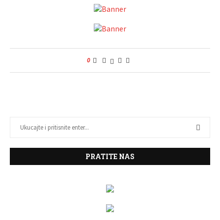
0
PRATITE NAS