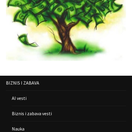
BIZNIS I ZABAVA
AI vesti
Biznis i zabava vesti
Nauka