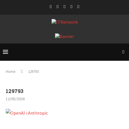
Home
129793
129793
12/05/2026