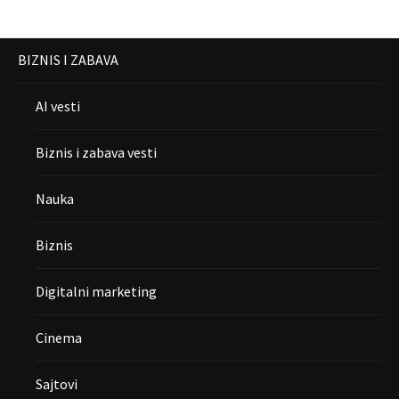
BIZNIS I ZABAVA
AI vesti
Biznis i zabava vesti
Nauka
Biznis
Digitalni marketing
Cinema
Sajtovi