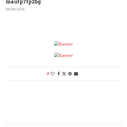
maufp7tp2bg
08/06/2026
0