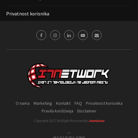
Privatnost korisnika
O nama
Marketing
Kontakt
FAQ
Privatnost korisnika
Pravila korišćenja
Disclaimer
Copyright 2017 All Right Reserved by
Joombooz
NAZAD NA VRH