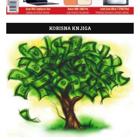
KORISNA KNJIGA