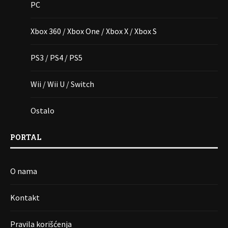
PC
Xbox 360 / Xbox One / Xbox X / Xbox S
PS3 / PS4 / PS5
Wii / Wii U / Switch
Ostalo
PORTAL
O nama
Kontakt
Pravila korišćenja