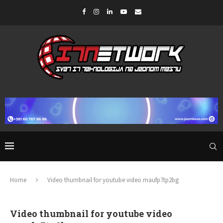
Home
Video thumbnail for youtube video maufp7tp2bg
Video thumbnail for youtube video