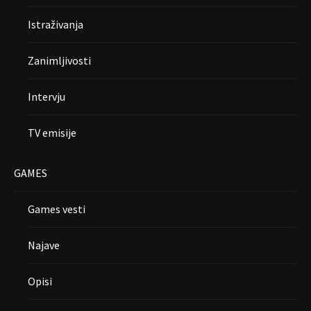
Istraživanja
Zanimljivosti
Intervju
TV emisije
GAMES
Games vesti
Najave
Opisi