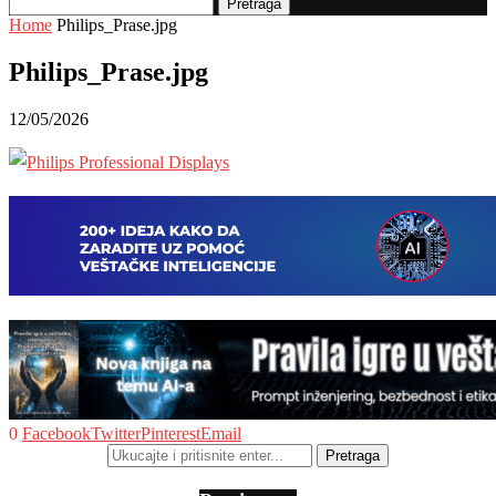
Pretraga
Home
Philips_Prase.jpg
Philips_Prase.jpg
12/05/2026
0
Facebook
Twitter
Pinterest
Email