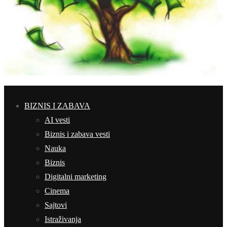
BIZNIS I ZABAVA
AI vesti
Biznis i zabava vesti
Nauka
Biznis
Digitalni marketing
Cinema
Sajtovi
Istraživanja