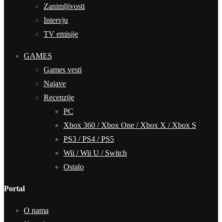
Zanimljivosti
Intervju
TV emisije
GAMES
Games vesti
Najave
Recenzije
PC
Xbox 360 / Xbox One / Xbox X / Xbox S
PS3 / PS4 / PS5
Wii / Wii U / Switch
Ostalo
Portal
O nama