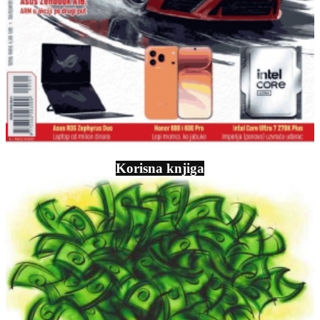
Korisna knjiga