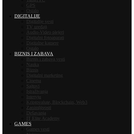
GPS
Ostalo
DIGITALIJE
Digitalije vesti
TV uređaji
Audio-Video plejeri
Digitalni fotoaparati
Digitalne kamere
Ostalo
BIZNIS I ZABAVA
Biznis i zabava vesti
Nauka
Biznis
Digitalni marketing
Cinema
Sajtovi
Istraživanja
Intervju
Kriptovalute, Blockchain, Web3
Zanimljivosti
Dešavanja
IT Elite Academy
GAMES
Games vesti