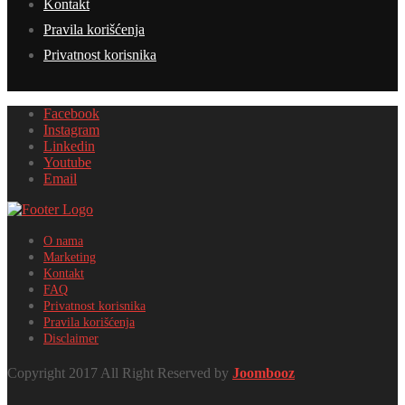
Kontakt
Pravila korišćenja
Privatnost korisnika
Facebook
Instagram
Linkedin
Youtube
Email
O nama
Marketing
Kontakt
FAQ
Privatnost korisnika
Pravila korišćenja
Disclaimer
Copyright 2017 All Right Reserved by
Joombooz