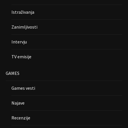
Istraživanja
Zanimljivosti
Intervju
TV emisije
GAMES
Games vesti
Najave
Recenzije