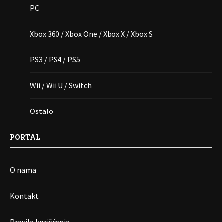
PC
Xbox 360 / Xbox One / Xbox X / Xbox S
PS3 / PS4 / PS5
Wii / Wii U / Switch
Ostalo
PORTAL
O nama
Kontakt
Pravila korišćenja