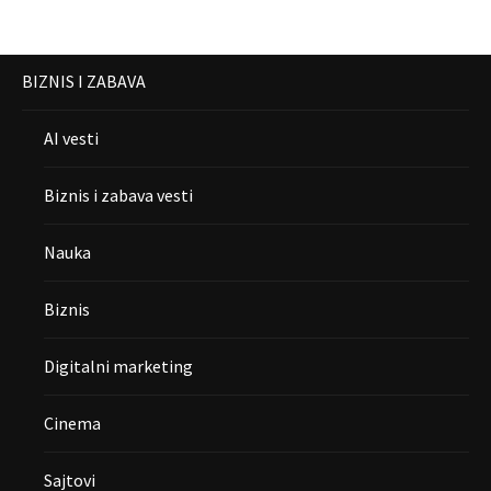
BIZNIS I ZABAVA
AI vesti
Biznis i zabava vesti
Nauka
Biznis
Digitalni marketing
Cinema
Sajtovi