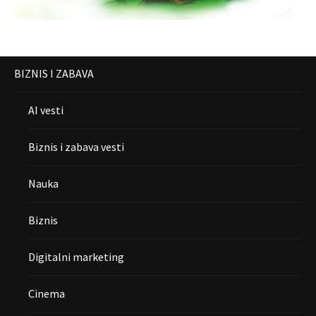
BIZNIS I ZABAVA
AI vesti
Biznis i zabava vesti
Nauka
Biznis
Digitalni marketing
Cinema