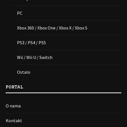
PC
Xbox 360 / Xbox One / Xbox X / Xbox S
PS3 / PS4 / PS5
Wii / Wii U / Switch
Ostalo
PORTAL
O nama
Kontakt