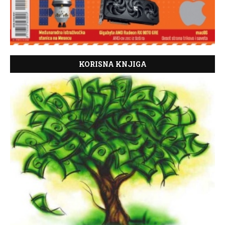
KORISNA KNJIGA