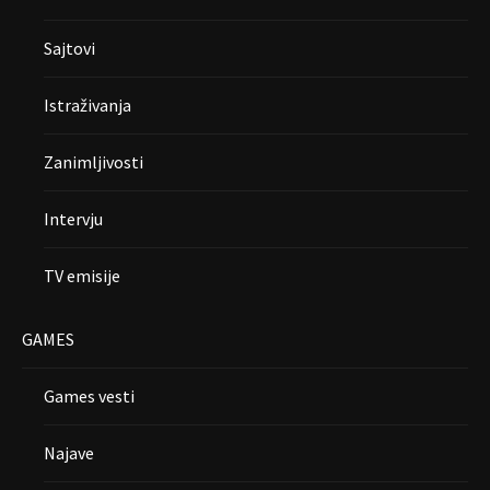
Sajtovi
Istraživanja
Zanimljivosti
Intervju
TV emisije
GAMES
Games vesti
Najave