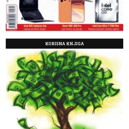
KORISNA KNJIGA