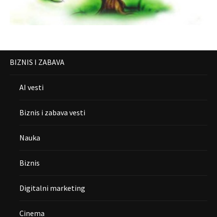
BIZNIS I ZABAVA
AI vesti
Biznis i zabava vesti
Nauka
Biznis
Digitalni marketing
Cinema