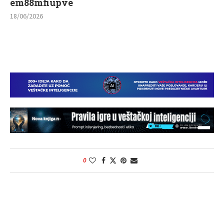
em88mfiupve
18/06/2026
0