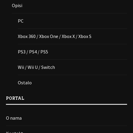
Opisi
PC
Xbox 360 / Xbox One / Xbox X / Xbox S
PS3 / PS4 / PS5
Wii / Wii U / Switch
Ostalo
PORTAL
O nama