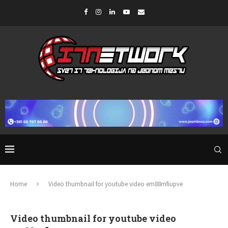
Home
Video thumbnail for youtube video em88mfiupve
Video thumbnail for youtube video