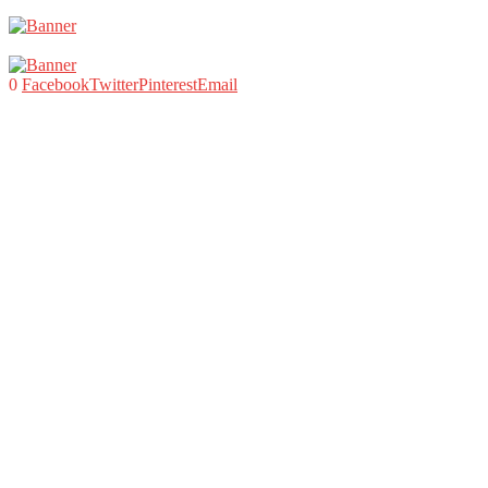
0
Facebook
Twitter
Pinterest
Email