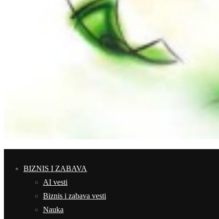
BIZNIS I ZABAVA
AI vesti
Biznis i zabava vesti
Nauka