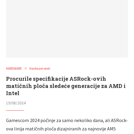
HARDWARE
Hardware vesti
Procurile specifikacije ASRock-ovih
matičnih ploča sledeće generacije za AMD i
Intel
19/08/2024
Gamescom 2024 počinje za samo nekoliko dana, ali ASRock-
ova linija matičnih ploča dizajniranih za najnovije AM5