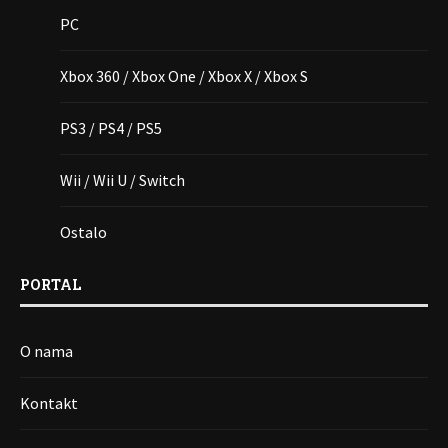
PC
Xbox 360 / Xbox One / Xbox X / Xbox S
PS3 / PS4 / PS5
Wii / Wii U / Switch
Ostalo
PORTAL
O nama
Kontakt