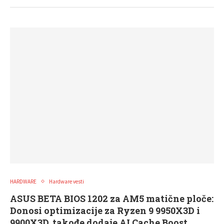
HARDWARE
Hardware vesti
ASUS BETA BIOS 1202 za AM5 matične ploče:
Donosi optimizacije za Ryzen 9 9950X3D i
9900X3D, takođe dodaje AI Cache Boost