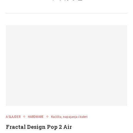
A SLAJDER
HARDWARE
Kućišta, napajanja i kuleri
Fractal Design Pop 2 Air