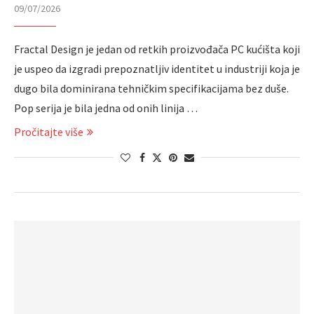
09/07/2026
Fractal Design je jedan od retkih proizvođača PC kućišta koji
je uspeo da izgradi prepoznatljiv identitet u industriji koja je
dugo bila dominirana tehničkim specifikacijama bez duše.
Pop serija je bila jedna od onih linija …
Pročitajte više