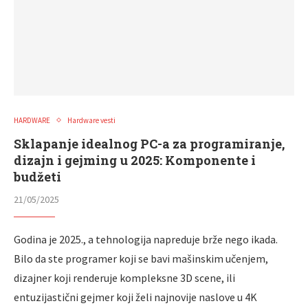
HARDWARE
Hardware vesti
Sklapanje idealnog PC-a za programiranje,
dizajn i gejming u 2025: Komponente i
budžeti
21/05/2025
Godina je 2025., a tehnologija napreduje brže nego ikada.
Bilo da ste programer koji se bavi mašinskim učenjem,
dizajner koji renderuje kompleksne 3D scene, ili
entuzijastični gejmer koji želi najnovije naslove u 4K