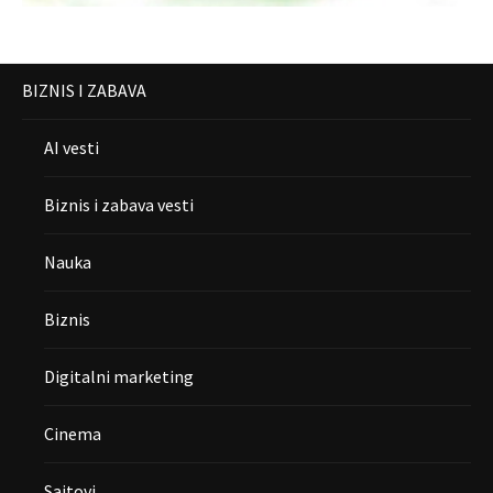
BIZNIS I ZABAVA
AI vesti
Biznis i zabava vesti
Nauka
Biznis
Digitalni marketing
Cinema
Sajtovi