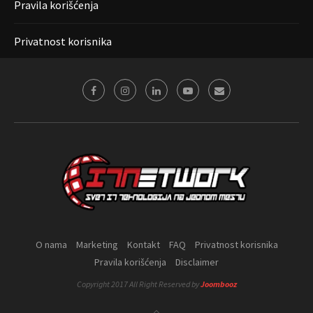
Pravila korišćenja
Privatnost korisnika
O nama
Marketing
Kontakt
FAQ
Privatnost korisnika
Pravila korišćenja
Disclaimer
Copyright 2017 All Right Reserved by
Joombooz