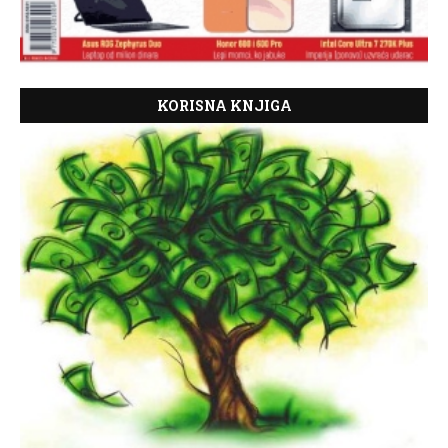
KORISNA KNJIGA