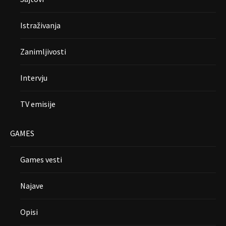
Istraživanja
Zanimljivosti
Intervju
TV emisije
GAMES
Games vesti
Najave
Opisi