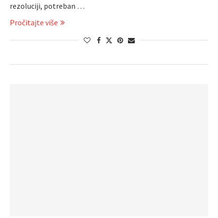
rezoluciji, potreban …
Pročitajte više