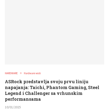
HARDWARE
Hardware vesti
ASRock predstavlja svoju prvu liniju
napajanja: Taichi, Phantom Gaming, Steel
Legend i Challenger sa vrhunskim
performansama
10/01/2025