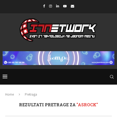
Home
Pretraga
REZULTATI PRETRAGE ZA
"ASROCK"