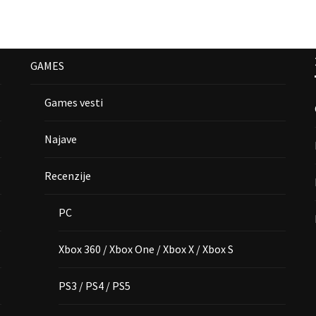
GAMES
Games vesti
Najave
Recenzije
PC
Xbox 360 / Xbox One / Xbox X / Xbox S
PS3 / PS4 / PS5