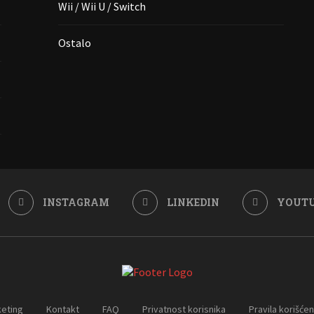
Wii / Wii U / Switch
Ostalo
INSTAGRAM
LINKEDIN
YOUT
eting
Kontakt
FAQ
Privatnost korisnika
Pravila korišćen