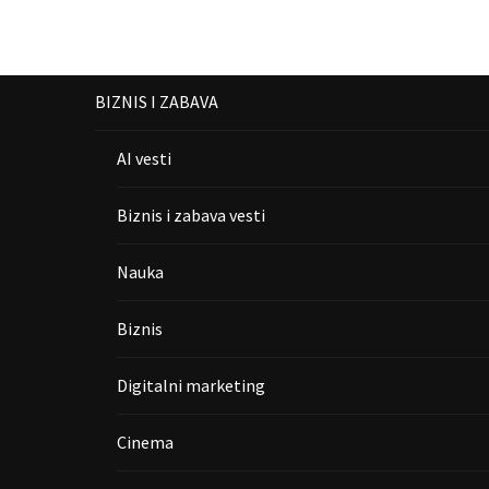
BIZNIS I ZABAVA
AI vesti
Biznis i zabava vesti
Nauka
Biznis
Digitalni marketing
Cinema