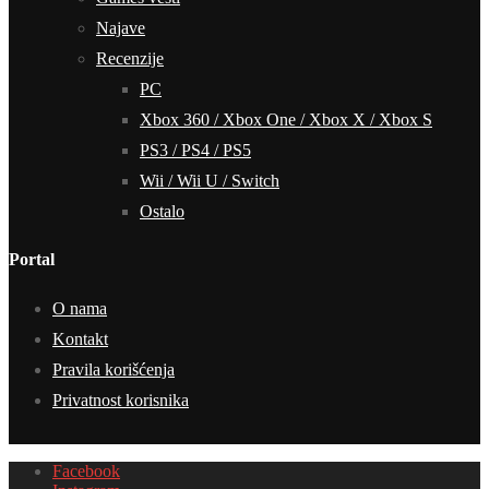
Najave
Recenzije
PC
Xbox 360 / Xbox One / Xbox X / Xbox S
PS3 / PS4 / PS5
Wii / Wii U / Switch
Ostalo
Portal
O nama
Kontakt
Pravila korišćenja
Privatnost korisnika
Facebook