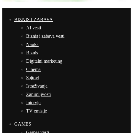
BIZNIS I ZABAVA
AI vesti
Biznis i zabava vesti
Nauka
Biznis
Digitalni marketing
Cinema
Sajtovi
Istraživanja
Zanimljivosti
Intervju
TV emisije
GAMES
Games vesti