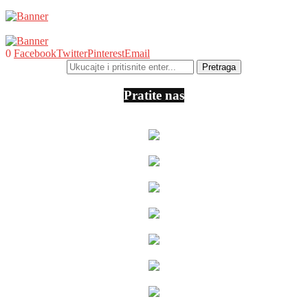
0
Facebook
Twitter
Pinterest
Email
Pratite nas