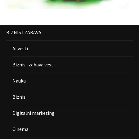
BIZNIS I ZABAVA
AI vesti
Biznis i zabava vesti
Nauka
Biznis
Digitalni marketing
Cinema