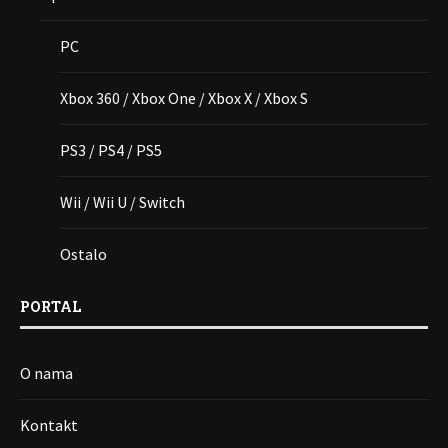
PC
Xbox 360 / Xbox One / Xbox X / Xbox S
PS3 / PS4 / PS5
Wii / Wii U / Switch
Ostalo
PORTAL
O nama
Kontakt