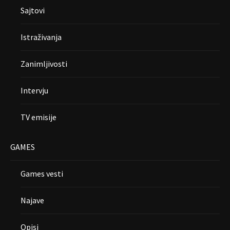
Sajtovi
Istraživanja
Zanimljivosti
Intervju
TV emisije
GAMES
Games vesti
Najave
Opisi