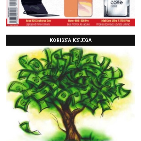
KORISNA KNJIGA