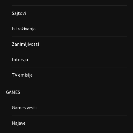
Sajtovi
Istraživanja
Zanimljivosti
Intervju
TV emisije
GAMES
Games vesti
Najave