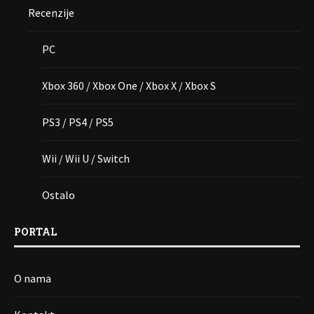
Recenzije
PC
Xbox 360 / Xbox One / Xbox X / Xbox S
PS3 / PS4 / PS5
Wii / Wii U / Switch
Ostalo
PORTAL
O nama