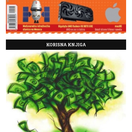
KORISNA KNJIGA