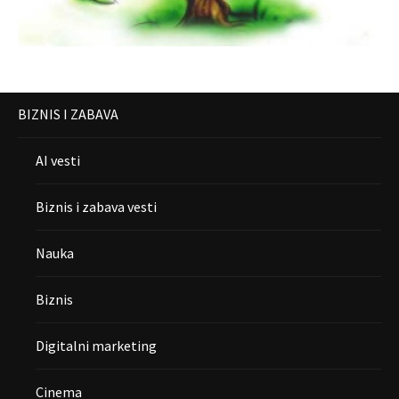
BIZNIS I ZABAVA
AI vesti
Biznis i zabava vesti
Nauka
Biznis
Digitalni marketing
Cinema