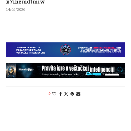
x7ihzmdtmiw
14/05/2026
0