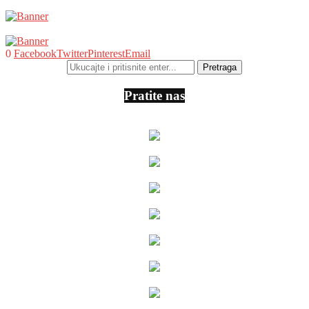
0
Facebook
Twitter
Pinterest
Email
Pratite nas