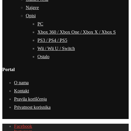
Najave
Opisi
PC
Xbox 360 / Xbox One / Xbox X / Xbox S
PS3 / PS4 / PS5
Wii / Wii U / Switch
Ostalo
Portal
O nama
Kontakt
Pravila korišćenja
Privatnost korisnika
Facebook