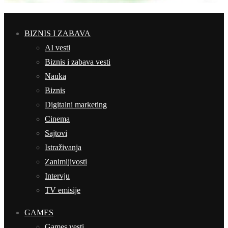
BIZNIS I ZABAVA
AI vesti
Biznis i zabava vesti
Nauka
Biznis
Digitalni marketing
Cinema
Sajtovi
Istraživanja
Zanimljivosti
Intervju
TV emisije
GAMES
Games vesti