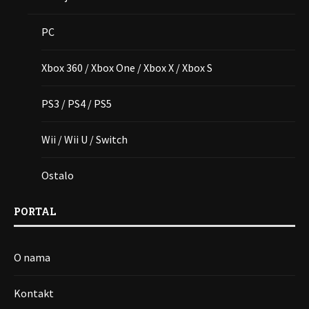
PC
Xbox 360 / Xbox One / Xbox X / Xbox S
PS3 / PS4 / PS5
Wii / Wii U / Switch
Ostalo
PORTAL
O nama
Kontakt