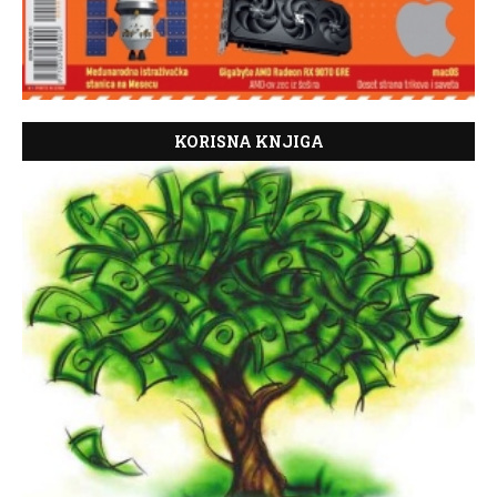
KORISNA KNJIGA