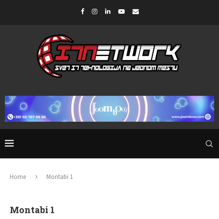
Home
Montabi 1
Montabi 1