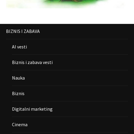
BIZNIS I ZABAVA
AI vesti
Biznis i zabava vesti
Nauka
Biznis
Digitalni marketing
Cinema