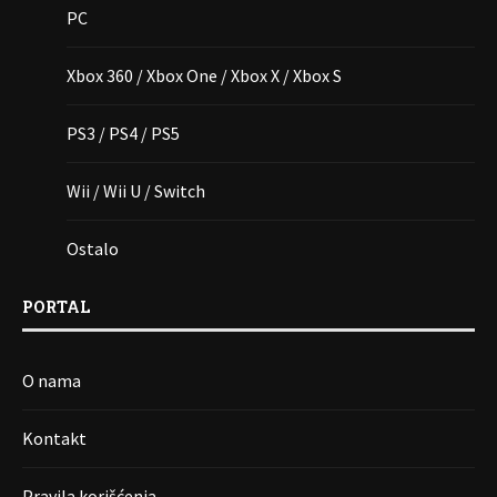
PC
Xbox 360 / Xbox One / Xbox X / Xbox S
PS3 / PS4 / PS5
Wii / Wii U / Switch
Ostalo
PORTAL
O nama
Kontakt
Pravila korišćenja