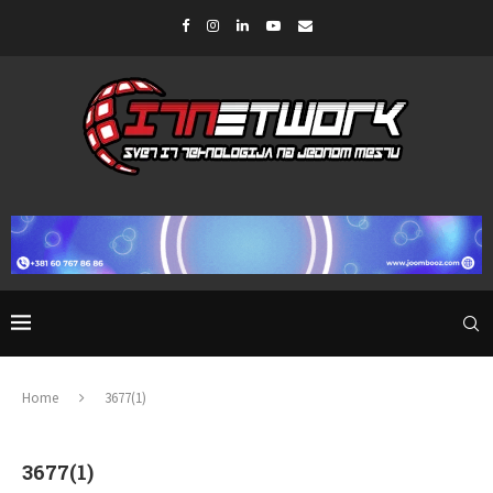
Home
3677(1)
3677(1)