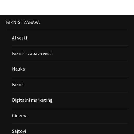
BIZNIS I ZABAVA
AI vesti
Biznis i zabava vesti
Nauka
Biznis
Digitalni marketing
Cinema
Sajtovi