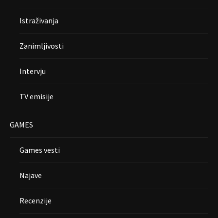
Istraživanja
Zanimljivosti
Intervju
TV emisije
GAMES
Games vesti
Najave
Recenzije