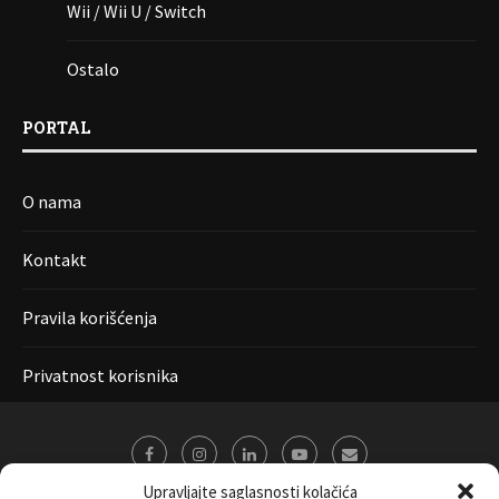
Wii / Wii U / Switch
Ostalo
PORTAL
O nama
Kontakt
Pravila korišćenja
Privatnost korisnika
Upravljajte saglasnosti kolačića