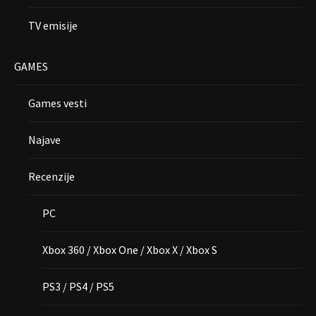
TV emisije
GAMES
Games vesti
Najave
Recenzije
PC
Xbox 360 / Xbox One / Xbox X / Xbox S
PS3 / PS4 / PS5