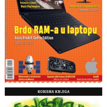
KORISNA KNJIGA