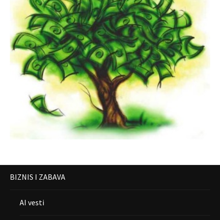
BIZNIS I ZABAVA
AI vesti