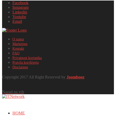
Facebook
Instagram
Linkedin
Youtube
Email
O nama
Marketing
Kontakt
FAQ
Privatnost korisnika
Pravila korišćenja
Disclaimer
Copyright 2017 All Right Reserved by
Joombooz
Nazad na vrh
HOME