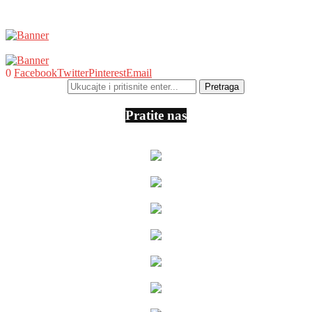
0
Facebook
Twitter
Pinterest
Email
Pratite nas