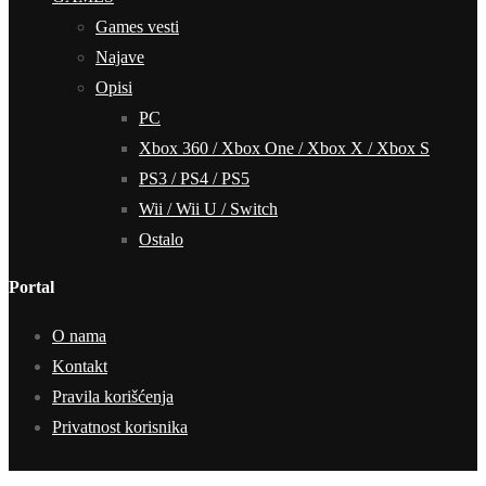
Games vesti
Najave
Opisi
PC
Xbox 360 / Xbox One / Xbox X / Xbox S
PS3 / PS4 / PS5
Wii / Wii U / Switch
Ostalo
Portal
O nama
Kontakt
Pravila korišćenja
Privatnost korisnika