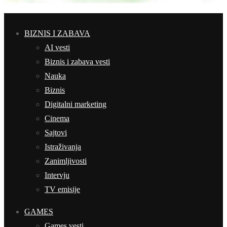
BIZNIS I ZABAVA
AI vesti
Biznis i zabava vesti
Nauka
Biznis
Digitalni marketing
Cinema
Sajtovi
Istraživanja
Zanimljivosti
Intervju
TV emisije
GAMES
Games vesti