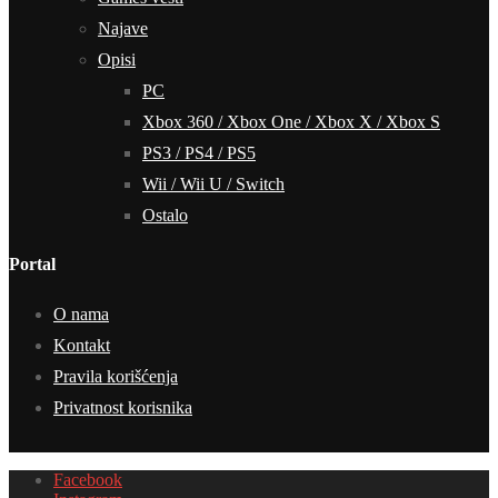
Najave
Opisi
PC
Xbox 360 / Xbox One / Xbox X / Xbox S
PS3 / PS4 / PS5
Wii / Wii U / Switch
Ostalo
Portal
O nama
Kontakt
Pravila korišćenja
Privatnost korisnika
Facebook