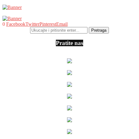
0
Facebook
Twitter
Pinterest
Email
Pratite nas