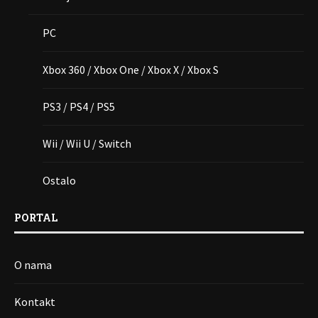
PC
Xbox 360 / Xbox One / Xbox X / Xbox S
PS3 / PS4 / PS5
Wii / Wii U / Switch
Ostalo
PORTAL
O nama
Kontakt