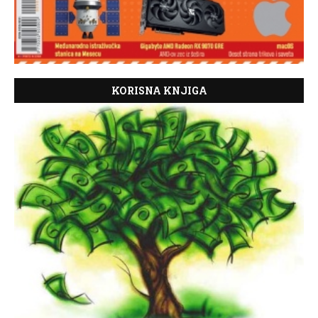
KORISNA KNJIGA