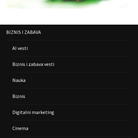
BIZNIS I ZABAVA
AI vesti
Biznis i zabava vesti
Nauka
Biznis
Digitalni marketing
Cinema