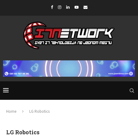
Home
LG Robotics
LG Robotics