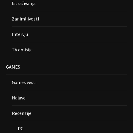
Istraživanja
Zanimljivosti
Intervju
TV emisije
GAMES
Games vesti
Najave
Recenzije
PC