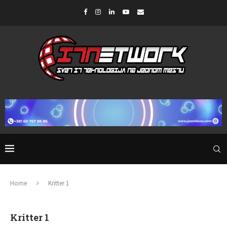
Home
Kritter 1
Kritter 1