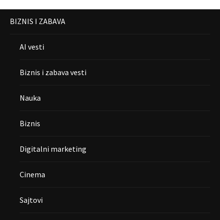
BIZNIS I ZABAVA
AI vesti
Biznis i zabava vesti
Nauka
Biznis
Digitalni marketing
Cinema
Sajtovi