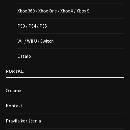
Xbox 360 / Xbox One / Xbox X / Xbox S
PS3 / PS4 / PS5
Wii / Wii U / Switch
Ostalo
PORTAL
O nama
Kontakt
Pravila korišćenja