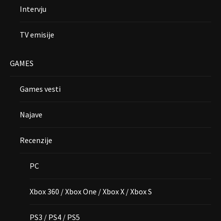
Intervju
TV emisije
GAMES
Games vesti
Najave
Recenzije
PC
Xbox 360 / Xbox One / Xbox X / Xbox S
PS3 / PS4 / PS5