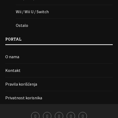
Wii / Wii U / Switch
Ostalo
PORTAL
O nama
Kontakt
Pravila korišćenja
Privatnost korisnika