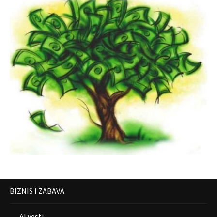
BIZNIS I ZABAVA
AI vesti