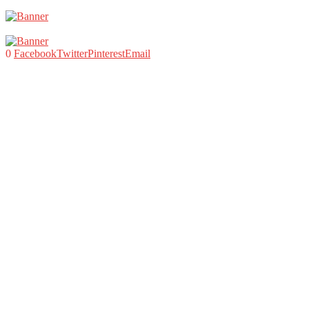
0
Facebook
Twitter
Pinterest
Email