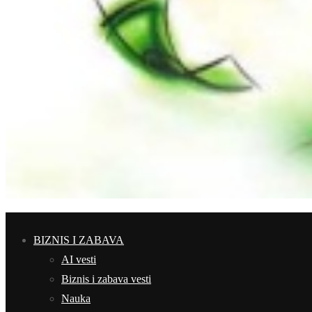
BIZNIS I ZABAVA
AI vesti
Biznis i zabava vesti
Nauka