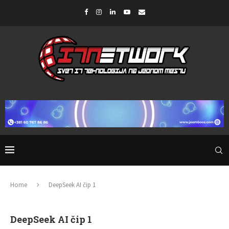
Home
DeepSeek AI čip 1
DeepSeek AI čip 1