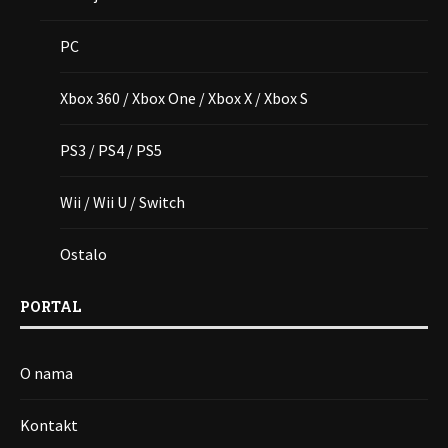
PC
Xbox 360 / Xbox One / Xbox X / Xbox S
PS3 / PS4 / PS5
Wii / Wii U / Switch
Ostalo
PORTAL
O nama
Kontakt