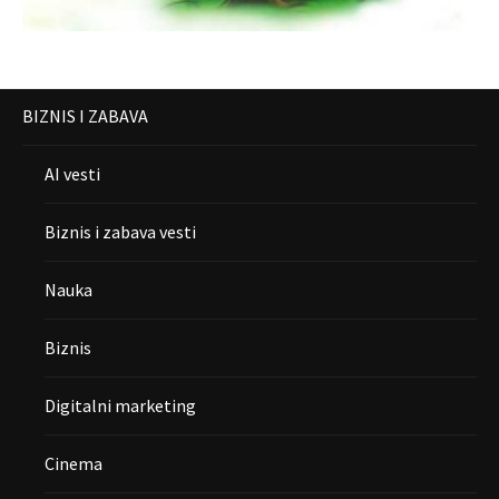
BIZNIS I ZABAVA
AI vesti
Biznis i zabava vesti
Nauka
Biznis
Digitalni marketing
Cinema