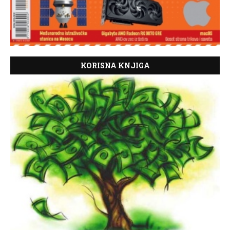
KORISNA KNJIGA