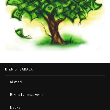
BIZNIS I ZABAVA
AI vesti
Biznis i zabava vesti
Nauka