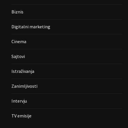
Biznis
Digitalni marketing
Cinema
Sajtovi
Istraživanja
Zanimljivosti
Intervju
TV emisije