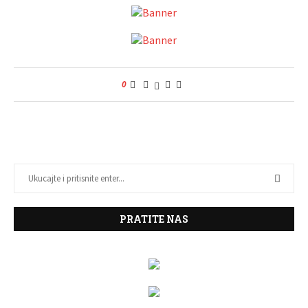
0
PRATITE NAS