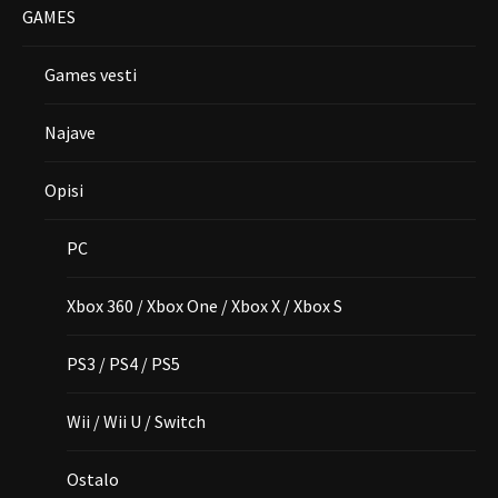
GAMES
Games vesti
Najave
Opisi
PC
Xbox 360 / Xbox One / Xbox X / Xbox S
PS3 / PS4 / PS5
Wii / Wii U / Switch
Ostalo