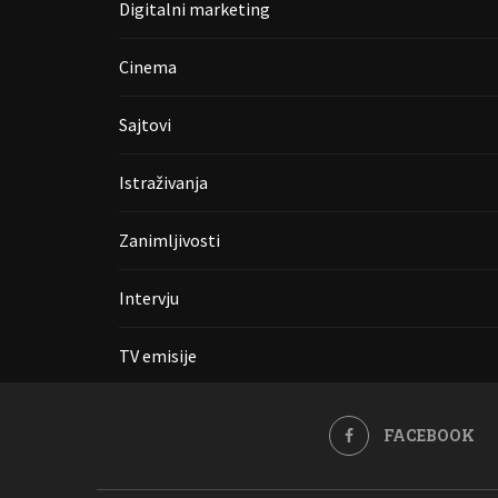
Digitalni marketing
Cinema
Sajtovi
Istraživanja
Zanimljivosti
Intervju
TV emisije
FACEBOOK