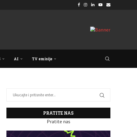
S
AI
TV emisije
PRATITE NAS
Pratite nas