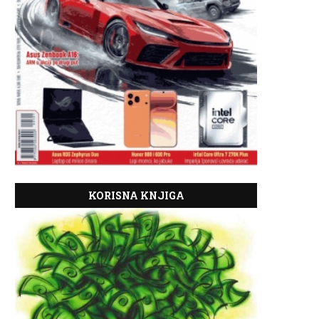
KORISNA KNJIGA