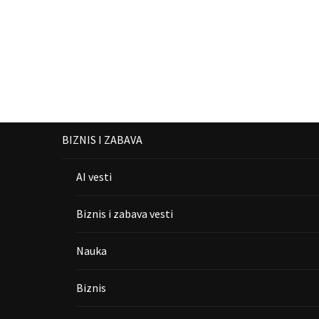
BIZNIS I ZABAVA
AI vesti
Biznis i zabava vesti
Nauka
Biznis