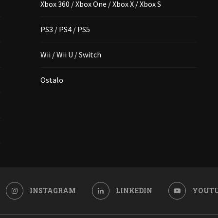
Xbox 360 / Xbox One / Xbox X / Xbox S
PS3 / PS4 / PS5
Wii / Wii U / Switch
Ostalo
INSTAGRAM
LINKEDIN
YOUT