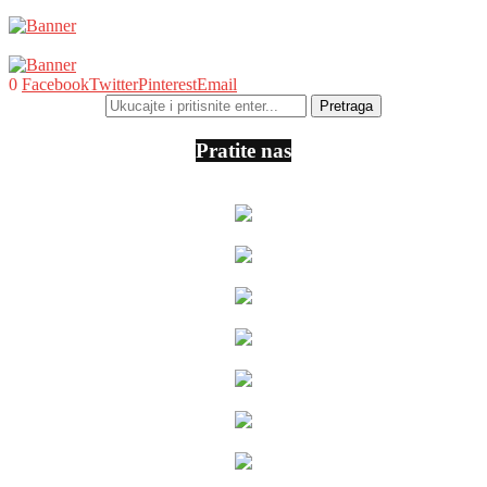
0
Facebook
Twitter
Pinterest
Email
Pratite nas