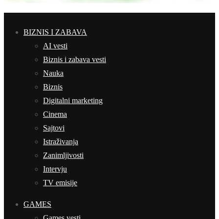
BIZNIS I ZABAVA
AI vesti
Biznis i zabava vesti
Nauka
Biznis
Digitalni marketing
Cinema
Sajtovi
Istraživanja
Zanimljivosti
Intervju
TV emisije
GAMES
Games vesti