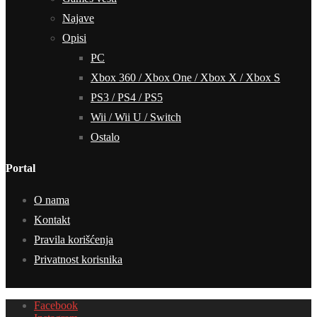
Najave
Opisi
PC
Xbox 360 / Xbox One / Xbox X / Xbox S
PS3 / PS4 / PS5
Wii / Wii U / Switch
Ostalo
Portal
O nama
Kontakt
Pravila korišćenja
Privatnost korisnika
Facebook