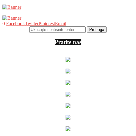
0
Facebook
Twitter
Pinterest
Email
Pratite nas