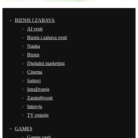
BIZNIS I ZABAVA
AI vesti
Biznis i zabava vesti
Nauka
Biznis
Digitalni marketing
Cinema
Sajtovi
Istraživanja
Zanimljivosti
Intervju
TV emisije
GAMES
Games vesti