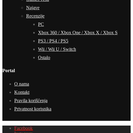
Najave
Recenzije
PC
Xbox 360 / Xbox One / Xbox X / Xbox S
PS3 / PS4 / PS5
Wii / Wii U / Switch
Ostalo
Portal
O nama
Kontakt
Pravila korišćenja
Privatnost korisnika
Facebook