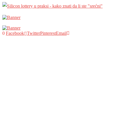
0
Facebook
Twitter
Pinterest
Email