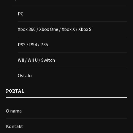
PC
Xbox 360 / Xbox One / Xbox X / Xbox S
PS3 / PS4 / PS5
Wii / Wii U / Switch
Ostalo
PORTAL
O nama
Kontakt