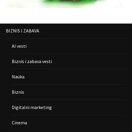
BIZNIS I ZABAVA
AI vesti
Biznis i zabava vesti
Nauka
Biznis
Digitalni marketing
Cinema