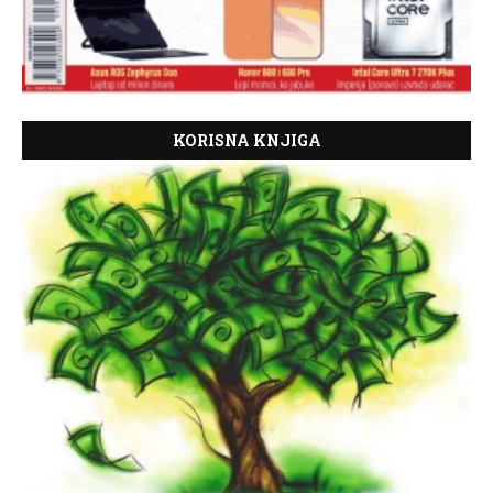
KORISNA KNJIGA