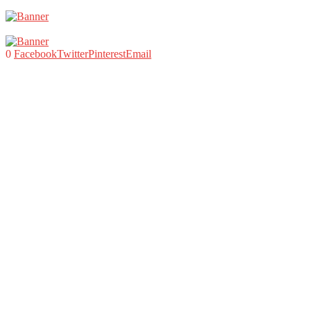
0
Facebook
Twitter
Pinterest
Email