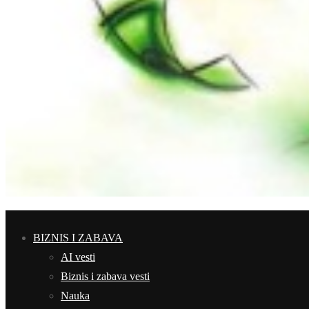
BIZNIS I ZABAVA
AI vesti
Biznis i zabava vesti
Nauka