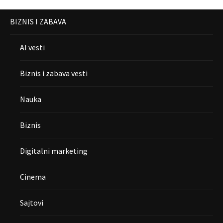
BIZNIS I ZABAVA
AI vesti
Biznis i zabava vesti
Nauka
Biznis
Digitalni marketing
Cinema
Sajtovi