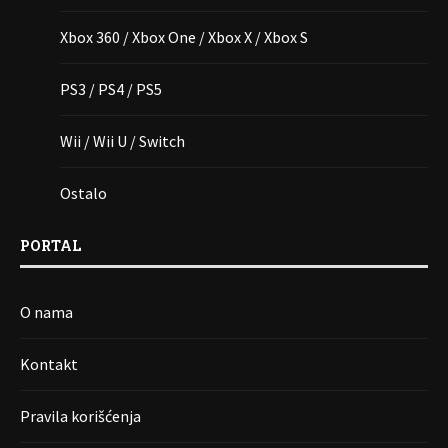
Xbox 360 / Xbox One / Xbox X / Xbox S
PS3 / PS4 / PS5
Wii / Wii U / Switch
Ostalo
PORTAL
O nama
Kontakt
Pravila korišćenja