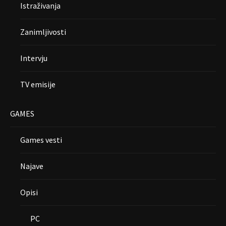
Istraživanja
Zanimljivosti
Intervju
TV emisije
GAMES
Games vesti
Najave
Opisi
PC