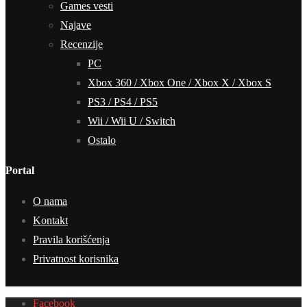
Games vesti
Najave
Recenzije
PC
Xbox 360 / Xbox One / Xbox X / Xbox S
PS3 / PS4 / PS5
Wii / Wii U / Switch
Ostalo
Portal
O nama
Kontakt
Pravila korišćenja
Privatnost korisnika
Facebook