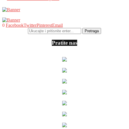
0
Facebook
Twitter
Pinterest
Email
Pratite nas