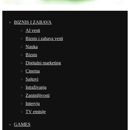
BIZNIS I ZABAVA
AI vesti
Biznis i zabava vesti
Nauka
Biznis
Digitalni marketing
Cinema
Sajtovi
Istraživanja
Zanimljivosti
Intervju
TV emisije
GAMES