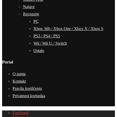
Najave
Recenzije
PC
Xbox 360 / Xbox One / Xbox X / Xbox S
PS3 / PS4 / PS5
Wii / Wii U / Switch
Ostalo
Portal
O nama
Kontakt
Pravila korišćenja
Privatnost korisnika
Facebook