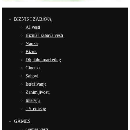
BIZNIS I ZABAVA
AI vesti
Biznis i zabava vesti
Nauka
Biznis
Digitalni marketing
Cinema
Sajtovi
Istraživanja
Zanimljivosti
Intervju
TV emisije
GAMES
Games vesti