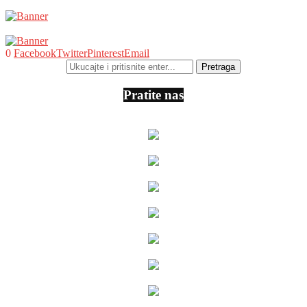
0
Facebook
Twitter
Pinterest
Email
Pratite nas