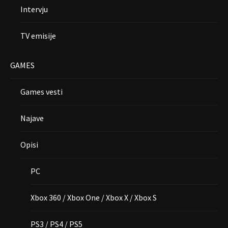
Intervju
TV emisije
GAMES
Games vesti
Najave
Opisi
PC
Xbox 360 / Xbox One / Xbox X / Xbox S
PS3 / PS4 / PS5