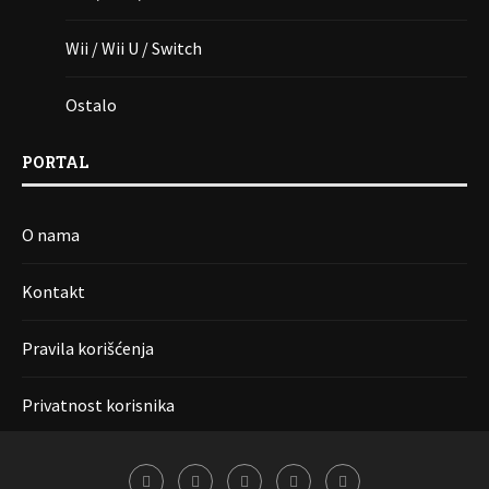
Wii / Wii U / Switch
Ostalo
PORTAL
O nama
Kontakt
Pravila korišćenja
Privatnost korisnika