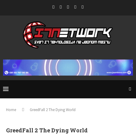
Home
GreedFall 2 The Dying World
GreedFall 2 The Dying World