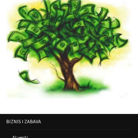
BIZNIS I ZABAVA
AI vesti