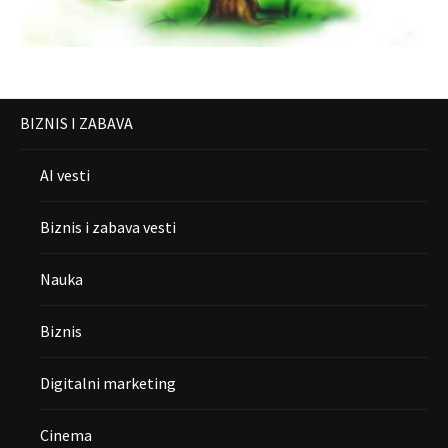
BIZNIS I ZABAVA
AI vesti
Biznis i zabava vesti
Nauka
Biznis
Digitalni marketing
Cinema