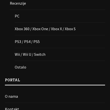
Recenzije
PC
Xbox 360 / Xbox One / Xbox X / Xbox S
PS3 / PS4 / PS5
Wii / Wii U / Switch
Ostalo
PORTAL
O nama
Kontakt