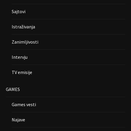
Sajtovi
Istraživanja
Zanimljivosti
Intervju
TV emisije
GAMES
Games vesti
Najave