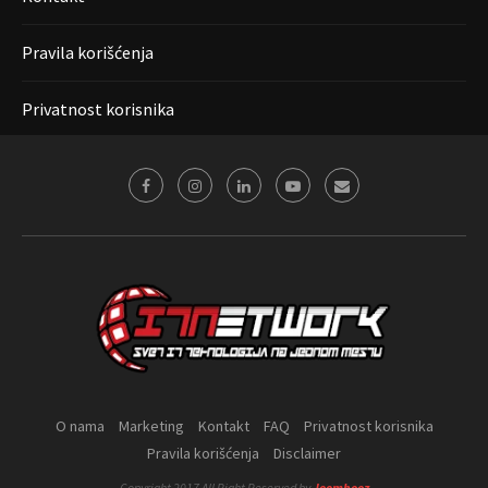
Pravila korišćenja
Privatnost korisnika
O nama
Marketing
Kontakt
FAQ
Privatnost korisnika
Pravila korišćenja
Disclaimer
Copyright 2017 All Right Reserved by
Joombooz