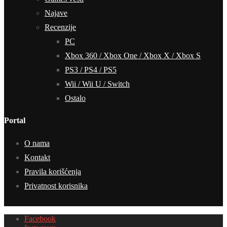
Najave
Recenzije
PC
Xbox 360 / Xbox One / Xbox X / Xbox S
PS3 / PS4 / PS5
Wii / Wii U / Switch
Ostalo
Portal
O nama
Kontakt
Pravila korišćenja
Privatnost korisnika
Facebook