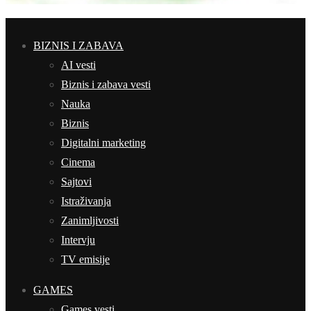
BIZNIS I ZABAVA
AI vesti
Biznis i zabava vesti
Nauka
Biznis
Digitalni marketing
Cinema
Sajtovi
Istraživanja
Zanimljivosti
Intervju
TV emisije
GAMES
Games vesti