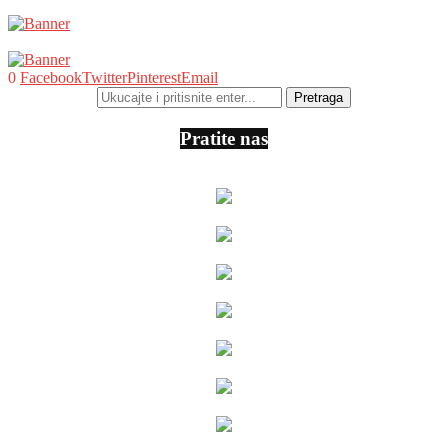
0
Facebook
Twitter
Pinterest
Email
Pratite nas