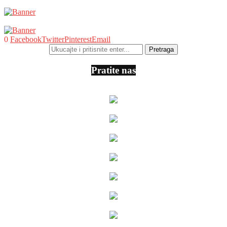
0
Facebook
Twitter
Pinterest
Email
Pratite nas