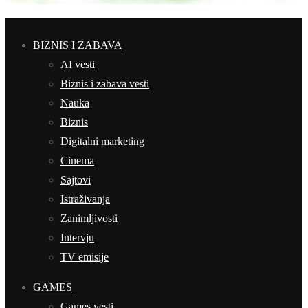
BIZNIS I ZABAVA
AI vesti
Biznis i zabava vesti
Nauka
Biznis
Digitalni marketing
Cinema
Sajtovi
Istraživanja
Zanimljivosti
Intervju
TV emisije
GAMES
Games vesti