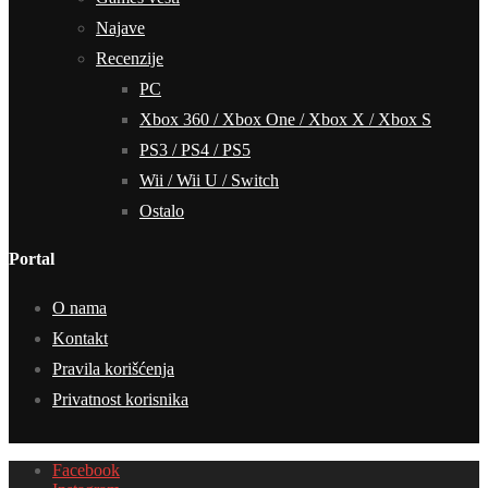
Najave
Recenzije
PC
Xbox 360 / Xbox One / Xbox X / Xbox S
PS3 / PS4 / PS5
Wii / Wii U / Switch
Ostalo
Portal
O nama
Kontakt
Pravila korišćenja
Privatnost korisnika
Facebook