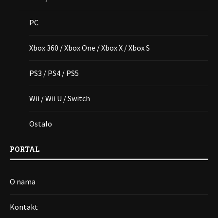
PC
Xbox 360 / Xbox One / Xbox X / Xbox S
PS3 / PS4 / PS5
Wii / Wii U / Switch
Ostalo
PORTAL
O nama
Kontakt