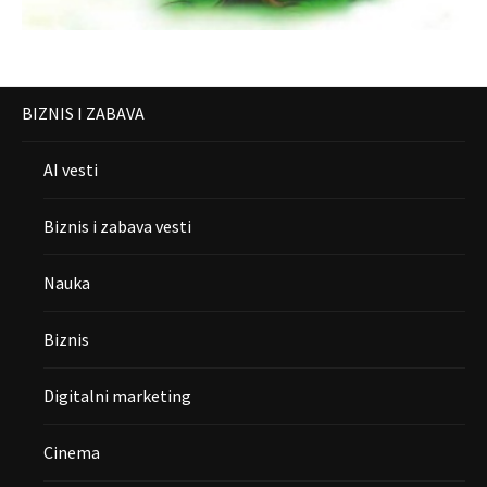
BIZNIS I ZABAVA
AI vesti
Biznis i zabava vesti
Nauka
Biznis
Digitalni marketing
Cinema