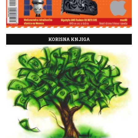
KORISNA KNJIGA