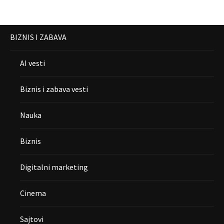
BIZNIS I ZABAVA
AI vesti
Biznis i zabava vesti
Nauka
Biznis
Digitalni marketing
Cinema
Sajtovi