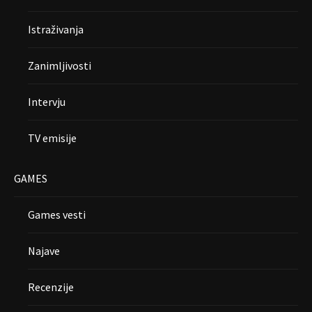
Istraživanja
Zanimljivosti
Intervju
TV emisije
GAMES
Games vesti
Najave
Recenzije