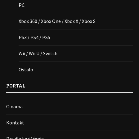
PC
Xbox 360 / Xbox One / Xbox X / Xbox S
PS3 / PS4 / PS5
Wii / Wii U / Switch
Ostalo
PORTAL
O nama
Kontakt
Pravila korišćenja