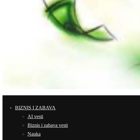
BIZNIS I ZABAVA
AI vesti
Biznis i zabava vesti
Nauka