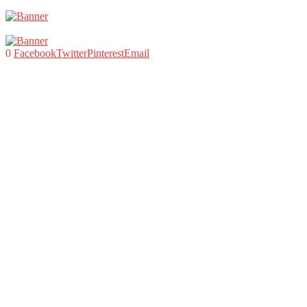
0
Facebook
Twitter
Pinterest
Email