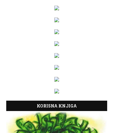
KORISNA KNJIGA