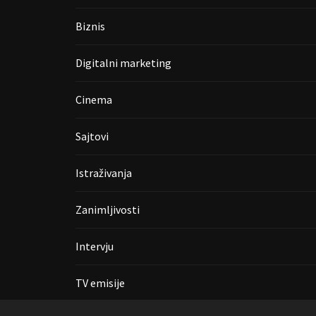
Biznis
Digitalni marketing
Cinema
Sajtovi
Istraživanja
Zanimljivosti
Intervju
TV emisije