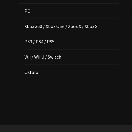
PC
Xbox 360 / Xbox One / Xbox X / Xbox S
PS3 / PS4 / PS5
Wii / Wii U / Switch
Ostalo