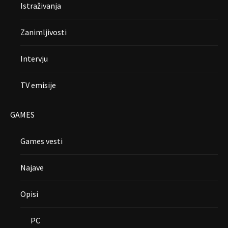
Istraživanja
Zanimljivosti
Intervju
TV emisije
GAMES
Games vesti
Najave
Opisi
PC