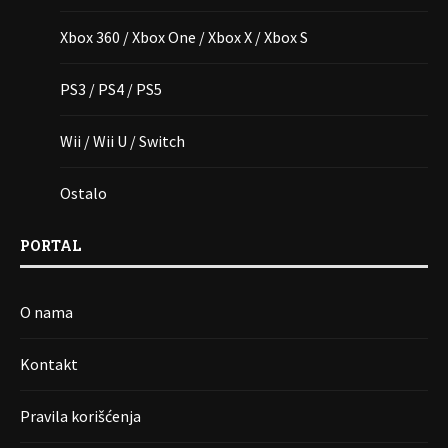
Xbox 360 / Xbox One / Xbox X / Xbox S
PS3 / PS4 / PS5
Wii / Wii U / Switch
Ostalo
PORTAL
O nama
Kontakt
Pravila korišćenja