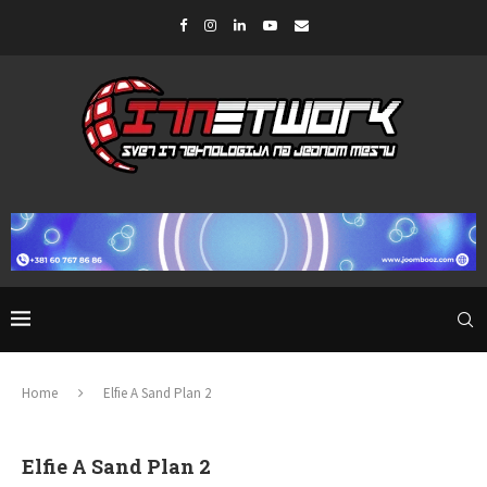
Home
Elfie A Sand Plan 2
Elfie A Sand Plan 2