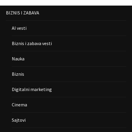
BIZNIS I ZABAVA
AI vesti
Biznis i zabava vesti
Nauka
Biznis
Digitalni marketing
Cinema
Sajtovi