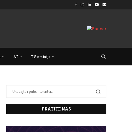
S
AI
TV emisije
PRATITE NAS