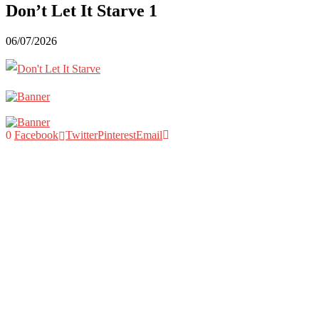
Don’t Let It Starve 1
06/07/2026
0
Facebook
Twitter
Pinterest
Email