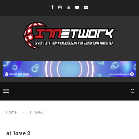
Home
ai love 2
ai love 2