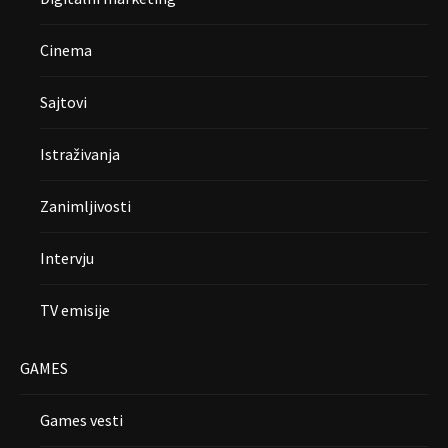
Cinema
Sajtovi
Istraživanja
Zanimljivosti
Intervju
TV emisije
GAMES
Games vesti