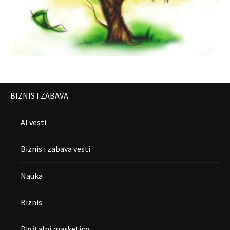
BIZNIS I ZABAVA
AI vesti
Biznis i zabava vesti
Nauka
Biznis
Digitalni marketing