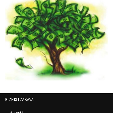
BIZNIS I ZABAVA
AI vesti