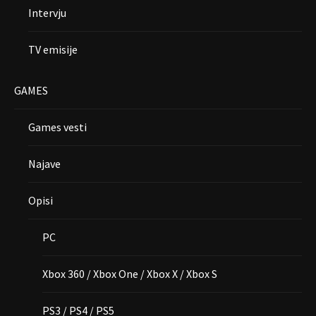
Intervju
TV emisije
GAMES
Games vesti
Najave
Opisi
PC
Xbox 360 / Xbox One / Xbox X / Xbox S
PS3 / PS4 / PS5