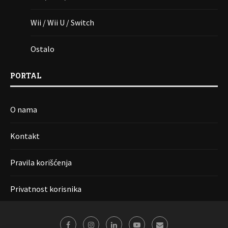
Wii / Wii U / Switch
Ostalo
PORTAL
O nama
Kontakt
Pravila korišćenja
Privatnost korisnika