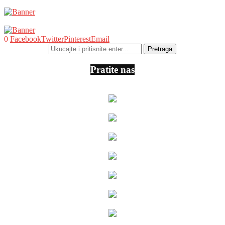
0
Facebook
Twitter
Pinterest
Email
Pratite nas